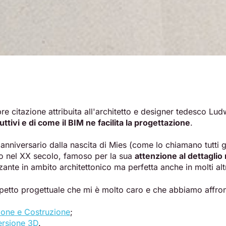
re citazione attribuita all'architetto e designer tedesco Lu
uttivi e di come il BIM ne facilita la progettazione
.
nniversario dalla nascita di Mies (come lo chiamano tutti gli
 nel XX secolo, famoso per la sua
attenzione al dettaglio 
ante in ambito architettonico ma perfetta anche in molti altri
spetto progettuale che mi è molto caro e che abbiamo affronta
ione e Costruzione
;
ersione 3D
.