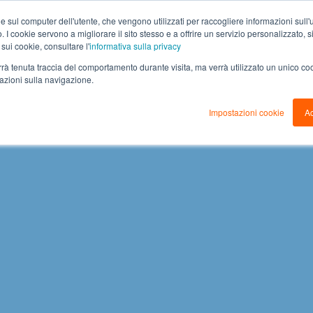
e sul computer dell'utente, che vengono utilizzati per raccogliere informazioni sull'uti
 I cookie servono a migliorare il sito stesso e a offrire un servizio personalizzato, sia
 sui cookie, consultare l'
informativa sulla privacy
verrà tenuta traccia del comportamento durante visita, ma verrà utilizzato un unico c
mazioni sulla navigazione.
Impostazioni cookie
Ac