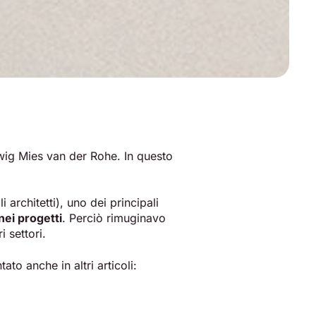
dwig Mies van der Rohe. In questo
 architetti), uno dei principali
nei progetti
. Perciò rimuginavo
 settori.
to anche in altri articoli: