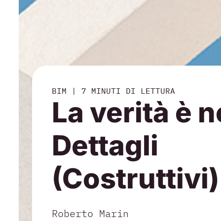
BIM
|
7 MINUTI DI LETTURA
La verità è n
Dettagli
(Costruttivi)
Roberto Marin