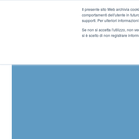
Il presente sito Web archivia cooki
comportamenti dell'utente in futuro.
supporti. Per ulteriori informazioni
Se non si accetta l'utilizzo, non 
si è scelto di non registrare infor