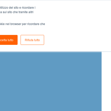
lizzo del sito e ricordare i
Tutti gli articoli
 sul sito che tramite altri
ookie nel browser per ricordare che
cetta tutto
Rifiuta tutto