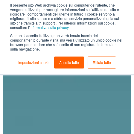
Il presente sito Web archivia cookie sul computer dell'utente, che
vengono utilizzati per raccogliere informazioni sull'utilizzo del sito e
ricordare i comportamenti dell'utente in futuro. I cookie servono a
migliorare il sito stesso e a offrire un servizio personalizzato, sia sul
sito che tramite altri supporti. Per ulteriori informazioni sui cookie,
consultare l'
informativa sulla privacy
Se non si accetta l'utilizzo, non verrà tenuta traccia del
comportamento durante visita, ma verrà utilizzato un unico cookie nel
browser per ricordare che si è scelto di non registrare informazioni
sulla navigazione.
Impostazioni cookie
Accetta tutto
Rifiuta tutto