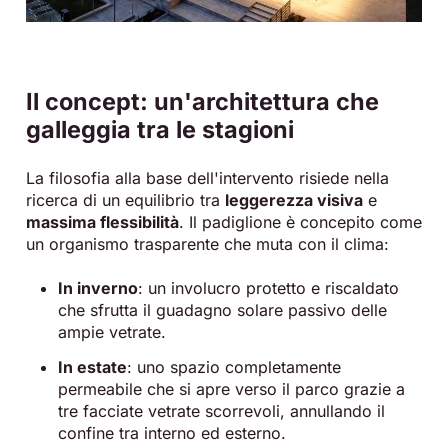
Il concept: un'architettura che
galleggia tra le stagioni
La filosofia alla base dell'intervento risiede nella
ricerca di un equilibrio tra
leggerezza visiva
e
massima flessibilità
. Il padiglione è concepito come
un organismo trasparente che muta con il clima:
In inverno
: un involucro protetto e riscaldato
che sfrutta il guadagno solare passivo delle
ampie vetrate.
In estate
: uno spazio completamente
permeabile che si apre verso il parco grazie a
tre facciate vetrate scorrevoli, annullando il
confine tra interno ed esterno.