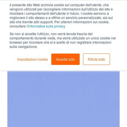
Il presente sito Web archivia cookie sul computer dell'utente, che
vengono utilizzati per raccogliere informazioni sull'utilizzo del sito e
Tutti gli articoli
ricordare i comportamenti dell'utente in futuro. I cookie servono a
migliorare il sito stesso e a offrire un servizio personalizzato, sia sul
sito che tramite altri supporti. Per ulteriori informazioni sui cookie,
consultare l'
informativa sulla privacy
Se non si accetta l'utilizzo, non verrà tenuta traccia del
comportamento durante visita, ma verrà utilizzato un unico cookie nel
browser per ricordare che si è scelto di non registrare informazioni
sulla navigazione.
Impostazioni cookie
Accetta tutto
Rifiuta tutto