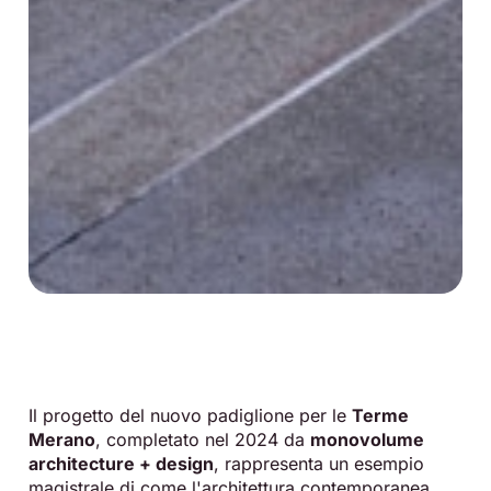
Il progetto del nuovo padiglione per le
Terme
Merano
, completato nel 2024 da
monovolume
architecture + design
, rappresenta un esempio
magistrale di come l'architettura contemporanea