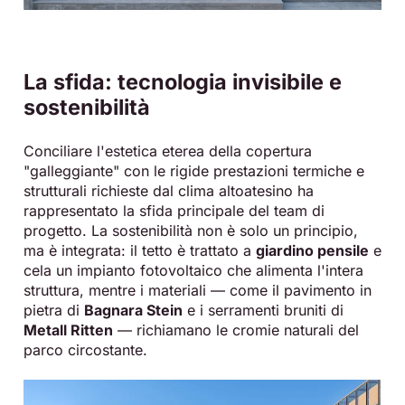
La sfida: tecnologia invisibile e
sostenibilità
Conciliare l'estetica eterea della copertura
"galleggiante" con le rigide prestazioni termiche e
strutturali richieste dal clima altoatesino ha
rappresentato la sfida principale del team di
progetto
.
La sostenibilità non è solo un principio,
ma è integrata: il tetto è trattato a
giardino pensile
e
cela un impianto fotovoltaico che alimenta l'intera
struttura, mentre i materiali — come il pavimento in
pietra di
Bagnara Stein
e i serramenti bruniti di
Metall Ritten
— richiamano le cromie naturali del
parco circostante.